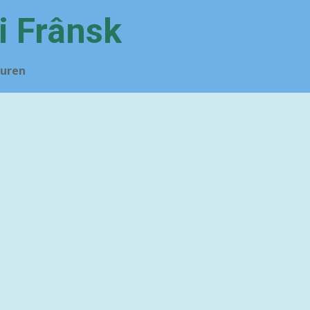
i Frânsk
uren