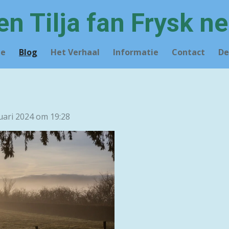
en Tilja fan Frysk ne
e
Blog
Het Verhaal
Informatie
Contact
De
uari 2024 om 19:28