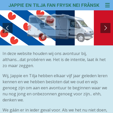
JAPPIE EN TILJA FAN FRYSK NEI FRÂNSK
Ga
direct
naar
de
hoofdinhoud
In deze website houden wij ons avontuur bij,
althans....dat probéren we. Het is de intentie, laat ik het
zo maar zeggen.
Wij, Jappie en Tilja hebben elkaar vijf jaar geleden leren
kennen en we hebben besloten dat we oud en wijs
genoeg zijn om aan een avontuur te beginnen waar we
nu nog jong en onbezonnen genoeg voor zijn... ehh,
denken we.
We gáán er in ieder geval voor. Als we het nu niet doen,