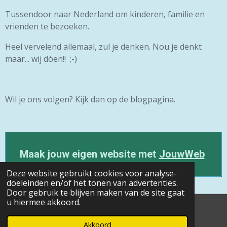
Tussendoor naar Nederland om kinderen, familie en
vrienden te bezoeken.
Heel vervelend allemaal, zul je denken. Nou je denkt
maar... wij dóen!! ;-)
Wil je ons volgen? Kijk dan op de blogpagina.
Maak jouw eigen website met
JouwWeb
Deze website gebruikt cookies voor analyse-
doeleinden en/of het tonen van advertenties.
Door gebruik te blijven maken van de site gaat
u hiermee akkoord.
© 2022 Jappie en Tilja fan Frysk nei Frânsk
Powered by
JouwWeb
Akkoord