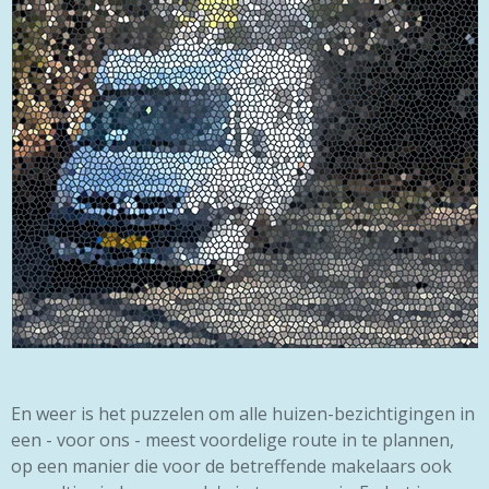
En weer is het puzzelen om alle huizen-bezichtigingen in
een - voor ons - meest voordelige route in te plannen,
op een manier die voor de betreffende makelaars ook