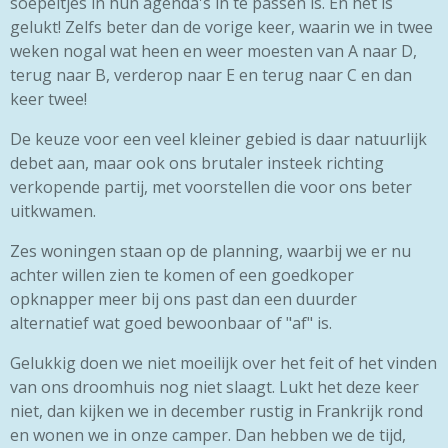
soepeltjes in hun agenda's in te passen is. En het is
gelukt! Zelfs beter dan de vorige keer, waarin we in twee
weken nogal wat heen en weer moesten van A naar D,
terug naar B, verderop naar E en terug naar C en dan
keer twee!
De keuze voor een veel kleiner gebied is daar natuurlijk
debet aan, maar ook ons brutaler insteek richting
verkopende partij, met voorstellen die voor ons beter
uitkwamen.
Zes woningen staan op de planning, waarbij we er nu
achter willen zien te komen of een goedkoper
opknapper meer bij ons past dan een duurder
alternatief wat goed bewoonbaar of "af" is.
Gelukkig doen we niet moeilijk over het feit of het vinden
van ons droomhuis nog niet slaagt. Lukt het deze keer
niet, dan kijken we in december rustig in Frankrijk rond
en wonen we in onze camper. Dan hebben we de tijd,