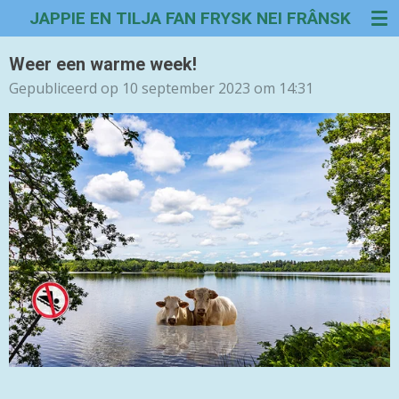
JAPPIE EN TILJA FAN FRYSK NEI FRÂNSK
Ga
direct
naar
Weer een warme week!
de
Gepubliceerd op 10 september 2023 om 14:31
hoofdinhoud