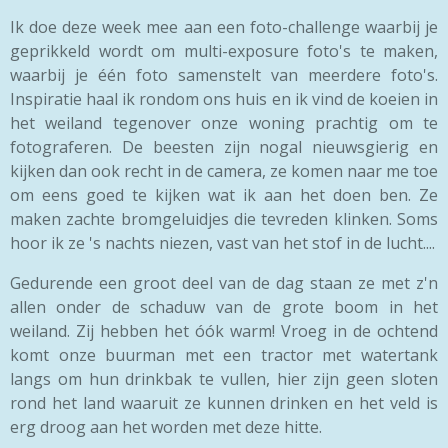
Ik doe deze week mee aan een foto-challenge waarbij je
geprikkeld wordt om multi-exposure foto's te maken,
waarbij je één foto samenstelt van meerdere foto's.
Inspiratie haal ik rondom ons huis en ik vind de koeien in
het weiland tegenover onze woning prachtig om te
fotograferen. De beesten zijn nogal nieuwsgierig en
kijken dan ook recht in de camera, ze komen naar me toe
om eens goed te kijken wat ik aan het doen ben. Ze
maken zachte bromgeluidjes die tevreden klinken. Soms
hoor ik ze 's nachts niezen, vast van het stof in de lucht....
Gedurende een groot deel van de dag staan ze met z'n
allen onder de schaduw van de grote boom in het
weiland. Zij hebben het óók warm! Vroeg in de ochtend
komt onze buurman met een tractor met watertank
langs om hun drinkbak te vullen, hier zijn geen sloten
rond het land waaruit ze kunnen drinken en het veld is
erg droog aan het worden met deze hitte.