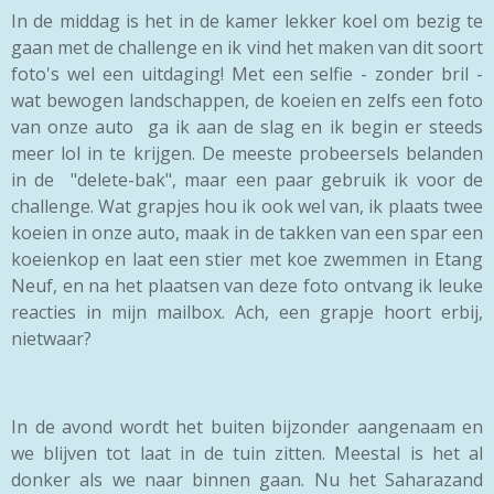
In de middag is het in de kamer lekker koel om bezig te
gaan met de challenge en ik vind het maken van dit soort
foto's wel een uitdaging! Met een selfie - zonder bril -
wat bewogen landschappen, de koeien en zelfs een foto
van onze auto ga ik aan de slag en ik begin er steeds
meer lol in te krijgen. De meeste probeersels belanden
in de "delete-bak", maar een paar gebruik ik voor de
challenge. Wat grapjes hou ik ook wel van, ik plaats twee
koeien in onze auto, maak in de takken van een spar een
koeienkop en laat een stier met koe zwemmen in Etang
Neuf, en na het plaatsen van deze foto ontvang ik leuke
reacties in mijn mailbox. Ach, een grapje hoort erbij,
nietwaar?
In de avond wordt het buiten bijzonder aangenaam en
we blijven tot laat in de tuin zitten. Meestal is het al
donker als we naar binnen gaan. Nu het Saharazand