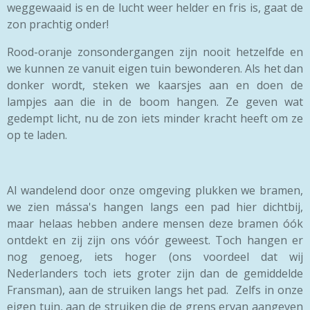
weggewaaid is en de lucht weer helder en fris is, gaat de
zon prachtig onder!
Rood-oranje zonsondergangen zijn nooit hetzelfde en
we kunnen ze vanuit eigen tuin bewonderen. Als het dan
donker wordt, steken we kaarsjes aan en doen de
lampjes aan die in de boom hangen. Ze geven wat
gedempt licht, nu de zon iets minder kracht heeft om ze
op te laden.
Al wandelend door onze omgeving plukken we bramen,
we zien mássa's hangen langs een pad hier dichtbij,
maar helaas hebben andere mensen deze bramen óók
ontdekt en zij zijn ons vóór geweest. Toch hangen er
nog genoeg, iets hoger (ons voordeel dat wij
Nederlanders toch iets groter zijn dan de gemiddelde
Fransman), aan de struiken langs het pad. Zelfs in onze
eigen tuin, aan de struiken die de grens ervan aangeven