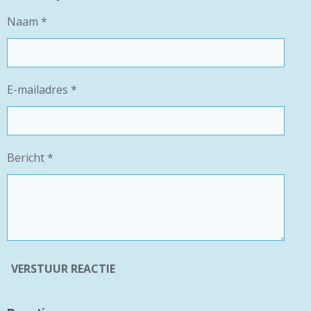
N
E
N
Naam *
E-mailadres *
Bericht *
VERSTUUR REACTIE