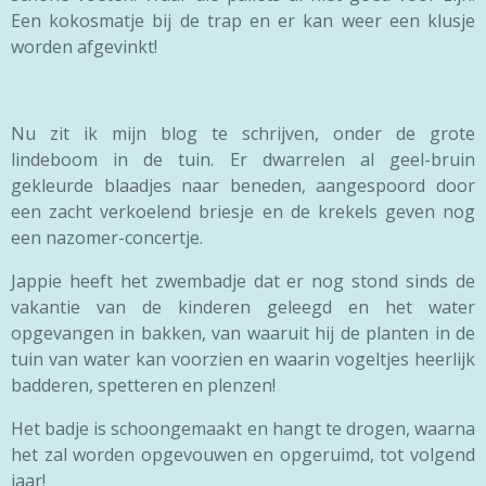
Een kokosmatje bij de trap en er kan weer een klusje
worden afgevinkt!
Nu zit ik mijn blog te schrijven, onder de grote
lindeboom in de tuin. Er dwarrelen al geel-bruin
gekleurde blaadjes naar beneden, aangespoord door
een zacht verkoelend briesje en de krekels geven nog
een nazomer-concertje.
Jappie heeft het zwembadje dat er nog stond sinds de
vakantie van de kinderen geleegd en het water
opgevangen in bakken, van waaruit hij de planten in de
tuin van water kan voorzien en waarin vogeltjes heerlijk
badderen, spetteren en plenzen!
Het badje is schoongemaakt en hangt te drogen, waarna
het zal worden opgevouwen en opgeruimd, tot volgend
jaar!