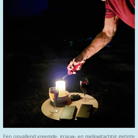
Een opvallend vreemde, grauw- en melkwitachtig getinte