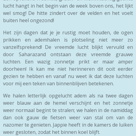
lucht hangt in het begin van de week boven ons, het lijkt
wel smog! De hitte zindert over de velden en het voelt
buiten heel ongezond!
Het zijn dagen dat je je rustig moet houden, de ogen
prikken en ademhalen is plotseling niet meer zo
vanzelfsprekend! De vreemde lucht blijkt vervuild en
door Saharazand ontstaan deze vreemde grauwe
luchten. Een wazig zonnetje prikt er maar amper
doorheen! Ik kan me niet herinneren dit ooit eerder
gezien te hebben en vanaf nu weet ik dat deze luchten
voor mij een teken van binnenblijven betekenen.
We halen letterlijk opgelucht adem als na twee dagen
weer blauw aan de hemel verschijnt en het zonnetje
weer normaal begint te stralen; we halen in de namiddag
dan ook gauw de fietsen weer van stal om van de
nazomer te genieten. Jappie heeft in de kamers de luiken
weer gesloten, zodat het binnen koel blijft.