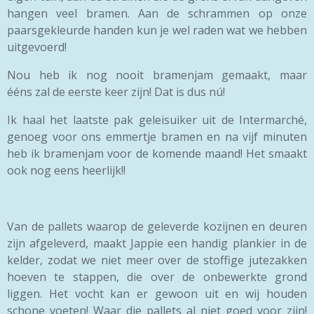
hangen veel bramen. Aan de schrammen op onze
paarsgekleurde handen kun je wel raden wat we hebben
uitgevoerd!
Nou heb ik nog nooit bramenjam gemaakt, maar
ééns zal de eerste keer zijn! Dat is dus nú!
Ik haal het laatste pak geleisuiker uit de Intermarché,
genoeg voor ons emmertje bramen en na vijf minuten
heb ik bramenjam voor de komende maand! Het smaakt
ook nog eens heerlijk!!
Van de pallets waarop de geleverde kozijnen en deuren
zijn afgeleverd, maakt Jappie een handig plankier in de
kelder, zodat we niet meer over de stoffige jutezakken
hoeven te stappen, die over de onbewerkte grond
liggen. Het vocht kan er gewoon uit en wij houden
schone voeten! Waar die pallets al niet goed voor zijn!