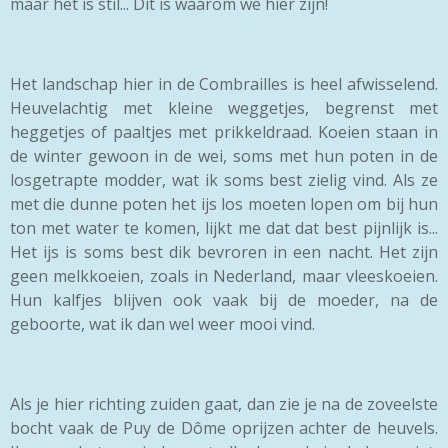
maar het is stil... Dít is waarom we hier zijn!
Het landschap hier in de Combrailles is heel afwisselend.
Heuvelachtig met kleine weggetjes, begrenst met
heggetjes of paaltjes met prikkeldraad. Koeien staan in
de winter gewoon in de wei, soms met hun poten in de
losgetrapte modder, wat ik soms best zielig vind. Als ze
met die dunne poten het ijs los moeten lopen om bij hun
ton met water te komen, lijkt me dat dat best pijnlijk is...
Het ijs is soms best dik bevroren in een nacht. Het zijn
geen melkkoeien, zoals in Nederland, maar vleeskoeien.
Hun kalfjes blijven ook vaak bij de moeder, na de
geboorte, wat ik dan wel weer mooi vind.
Als je hier richting zuiden gaat, dan zie je na de zoveelste
bocht vaak de Puy de Dôme oprijzen achter de heuvels.