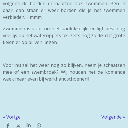
volgens de borden er naartoe ook zwemmen. Bén je
daar, dan staan er weer borden die je het zwemmen
verbieden. Hmmm..
Zwemmen is voor nu niet aanlokkelijk, er ligt best nog
veel ijs op het wateroppervlak, zelfs nog zo dik dat grote
keien er op blijven liggen.
Voor nu zal het weer nog zo blijven, neem je schaatsen
mee of een zwembroek? Wij houden het de komende
week maar even bij werkhandschoenen!!
«
Vorige
Volgende
»
D
D
S
D