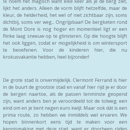
Ik noem het magisch want elke keer als je de berg ziet,
lijkt het anders. Alleen de vorm blijft hetzelfde, maar de
kleur, de helderheid, het wel of niet zichtbaar zijn, soms
dichtbij, soms ver weg... Ongrijpbaar! De bergketen rond
de Mont Dore is nog hoger en momenteel ligt er een
flinke laag sneeuw op te glinsteren. Op die hoogte blijft
het ook liggen, zodat er mogelijkheid is om wintersport
te beoefenen. Voor de kinderen hier, die nu
krokusvakantie hebben, heel bijzonder!
De grote stad is onvermijdelijk. Clermont Ferrand is hier
in de buurt de grootste stad en vanaf hier rijd je er door
de bergen naartoe, als de passen tenminste geopend
zijn, want anders ben je veroordeeld tot de tolweg; een
eind om en je bent negen euro kwijt. Maar ook dát is een
prima route, zo hebben we inmiddels wel ervaren. We
hopen binnenkort eens tijd te maken voor een
kennismaking met deze stad, want er doorheen rijden