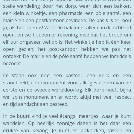
steile wandeling door het dorp, waar zich een bakker,
een klein winkeltje, een pharmacie, een pôle santé, een
mairie en een postkantoor bevinden. De basis is er, nou
ja, als het open is! Want de bakker is alleen in de ochtend
open, en we houden er rekening mee dat het brood om
elf uur ongeveer wel op is! Het winkeltje heb ik één keer
open gezien, het postkantoor hebben we pas net
ontdekt. De mairie en de pôle santé hebben we inmiddels
bezocht.
Er staan ook nog een kasteel, een kerk en een
standbeeld, een monument voor alle gevallenen van de
eerste en de tweede wereldoorlog. Elk dorp heeft bijna
wel zo'n monument en er wordt altijd met veel respect
en tijd aandacht aan besteed.
In de buurt vind je veel étangs, meertjes, waar je kunt
wandelen. Op heerlijk zonnige dagen is het daar een
drukte van belang. Je kunt er picknicken, vissen en