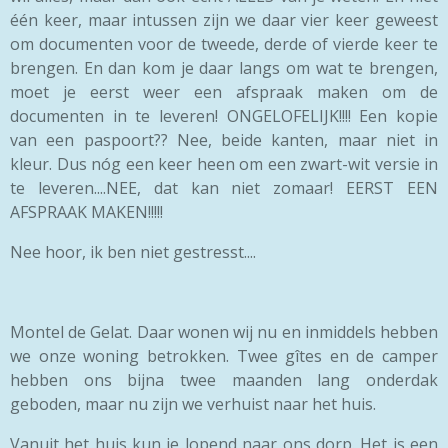
één keer, maar intussen zijn we daar vier keer geweest
om documenten voor de tweede, derde of vierde keer te
brengen. En dan kom je daar langs om wat te brengen,
moet je eerst weer een afspraak maken om de
documenten in te leveren! ONGELOFELIJK!!!! Een kopie
van een paspoort?? Nee, beide kanten, maar niet in
kleur. Dus nóg een keer heen om een zwart-wit versie in
te leveren....NEE, dat kan niet zomaar! EERST EEN
AFSPRAAK MAKEN!!!!!
Nee hoor, ik ben niet gestresst....
Montel de Gelat. Daar wonen wij nu en inmiddels hebben
we onze woning betrokken. Twee gîtes en de camper
hebben ons bijna twee maanden lang onderdak
geboden, maar nu zijn we verhuist naar het huis.
Vanuit het huis kun je lopend naar ons dorp. Het is een