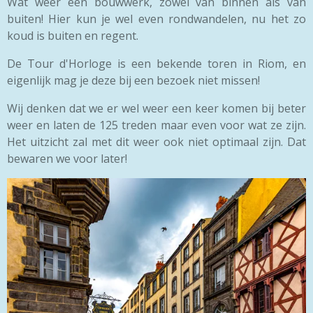
Wát weer een bouwwerk, zowel van binnen als van
buiten! Hier kun je wel even rondwandelen, nu het zo
koud is buiten en regent.
De Tour d'Horloge is een bekende toren in Riom, en
eigenlijk mag je deze bij een bezoek niet missen!
Wij denken dat we er wel weer een keer komen bij beter
weer en laten de 125 treden maar even voor wat ze zijn.
Het uitzicht zal met dit weer ook niet optimaal zijn. Dat
bewaren we voor later!