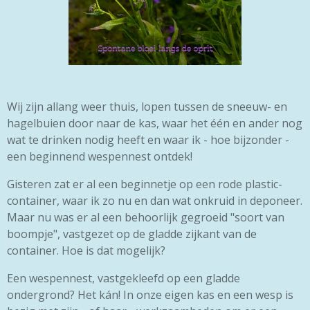
Wij zijn allang weer thuis, lopen tussen de sneeuw- en
hagelbuien door naar de kas, waar het één en ander nog
wat te drinken nodig heeft en waar ik - hoe bijzonder -
een beginnend wespennest ontdek!
Gisteren zat er al een beginnetje op een rode plastic-
container, waar ik zo nu en dan wat onkruid in deponeer.
Maar nu was er al een behoorlijk gegroeid "soort van
boompje", vastgezet op de gladde zijkant van de
container. Hoe is dat mogelijk?
Een wespennest, vastgekleefd op een gladde
ondergrond? Het kán! In onze eigen kas en een wesp is