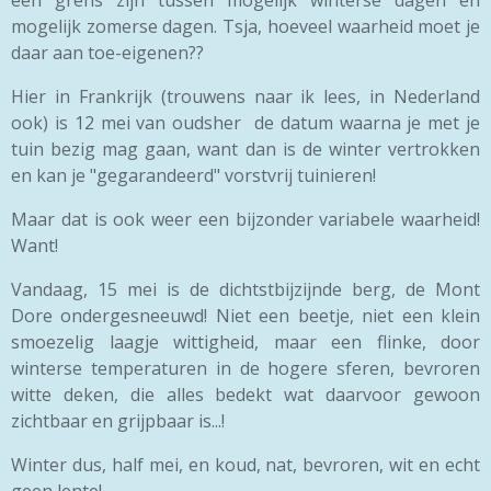
mogelijk zomerse dagen. Tsja, hoeveel waarheid moet je
daar aan toe-eigenen??
Hier in Frankrijk (trouwens naar ik lees, in Nederland
ook) is 12 mei van oudsher de datum waarna je met je
tuin bezig mag gaan, want dan is de winter vertrokken
en kan je "gegarandeerd" vorstvrij tuinieren!
Maar dat is ook weer een bijzonder variabele waarheid!
Want!
Vandaag, 15 mei is de dichtstbijzijnde berg, de Mont
Dore ondergesneeuwd! Niet een beetje, niet een klein
smoezelig laagje wittigheid, maar een flinke, door
winterse temperaturen in de hogere sferen, bevroren
witte deken, die alles bedekt wat daarvoor gewoon
zichtbaar en grijpbaar is...!
Winter dus, half mei, en koud, nat, bevroren, wit en echt
geen lente!