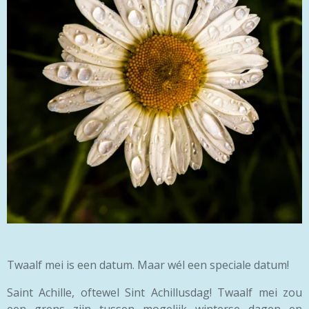
Twaalf mei is een datum. Maar wél een speciale datum!
Saint Achille, oftewel Sint Achillusdag! Twaalf mei zou
een grens zijn tussen mogelijk winterse dagen en