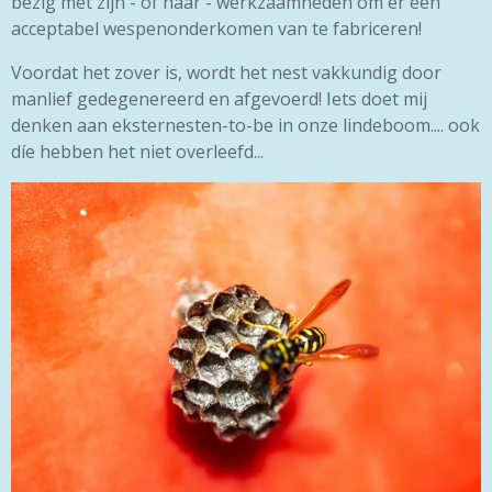
bezig met zijn - of haar - werkzaamheden om er een
acceptabel wespenonderkomen van te fabriceren!
Voordat het zover is, wordt het nest vakkundig door
manlief gedegenereerd en afgevoerd! Iets doet mij
denken aan eksternesten-to-be in onze lindeboom.... ook
díe hebben het niet overleefd...