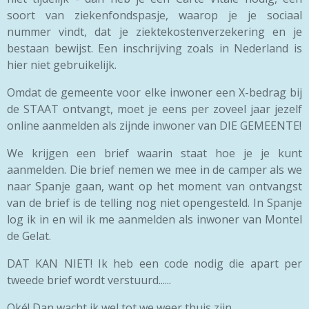
soort van ziekenfondspasje, waarop je je sociaal
nummer vindt, dat je ziektekostenverzekering en je
bestaan bewijst. Een inschrijving zoals in Nederland is
hier niet gebruikelijk.
Omdat de gemeente voor elke inwoner een X-bedrag bij
de STAAT ontvangt, moet je eens per zoveel jaar jezelf
online aanmelden als zijnde inwoner van DIE GEMEENTE!
We krijgen een brief waarin staat hoe je je kunt
aanmelden. Die brief nemen we mee in de camper als we
naar Spanje gaan, want op het moment van ontvangst
van de brief is de telling nog niet opengesteld. In Spanje
log ik in en wil ik me aanmelden als inwoner van Montel
de Gelat.
DAT KAN NIET! Ik heb een code nodig die apart per
tweede brief wordt verstuurd......
Oké! Dan wacht ik wel tot we weer thuis zijn.