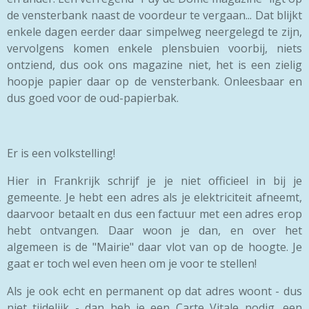
de vensterbank naast de voordeur te vergaan... Dat blijkt
enkele dagen eerder daar simpelweg neergelegd te zijn,
vervolgens komen enkele plensbuien voorbij, niets
ontziend, dus ook ons magazine niet, het is een zielig
hoopje papier daar op de vensterbank. Onleesbaar en
dus goed voor de oud-papierbak.
Er is een volkstelling!
Hier in Frankrijk schrijf je je niet officieel in bij je
gemeente. Je hebt een adres als je elektriciteit afneemt,
daarvoor betaalt en dus een factuur met een adres erop
hebt ontvangen. Daar woon je dan, en over het
algemeen is de "Mairie" daar vlot van op de hoogte. Je
gaat er toch wel even heen om je voor te stellen!
Als je ook echt en permanent op dat adres woont - dus
niet tijdelijk - dan heb je een Carte Vitale nodig, een