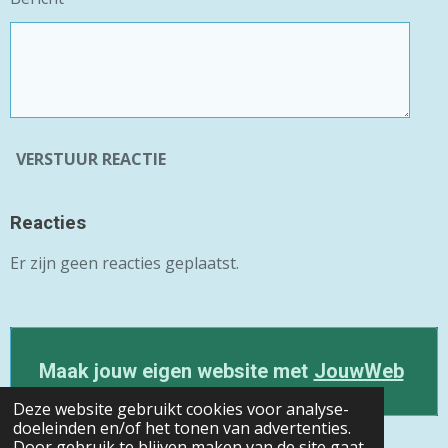
VERSTUUR REACTIE
Reacties
Er zijn geen reacties geplaatst.
Maak jouw eigen website met
JouwWeb
Deze website gebruikt cookies voor analyse-
doeleinden en/of het tonen van advertenties.
Door gebruik te blijven maken van de site gaat