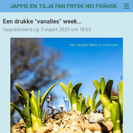
JAPPIE EN TILJA FAN FRYSK NEI FRÂNSK
Ga
direct
naar
Een drukke "vanalles" week...
de
Gepubliceerd op 3 maart 2025 om 18:53
hoofdinhoud