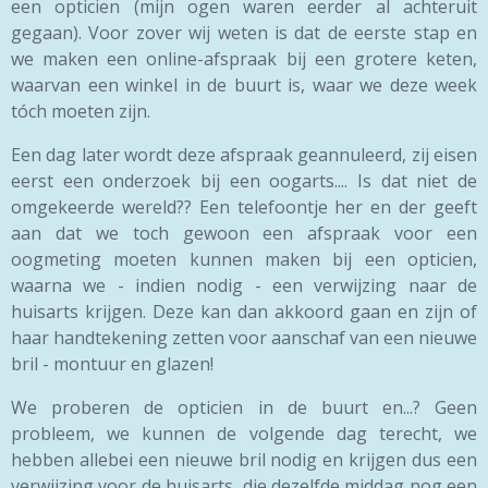
een opticien (mijn ogen waren eerder al achteruit
gegaan). Voor zover wij weten is dat de eerste stap en
we maken een online-afspraak bij een grotere keten,
waarvan een winkel in de buurt is, waar we deze week
tóch moeten zijn.
Een dag later wordt deze afspraak geannuleerd, zij eisen
eerst een onderzoek bij een oogarts.... Is dat niet de
omgekeerde wereld?? Een telefoontje her en der geeft
aan dat we toch gewoon een afspraak voor een
oogmeting moeten kunnen maken bij een opticien,
waarna we - indien nodig - een verwijzing naar de
huisarts krijgen. Deze kan dan akkoord gaan en zijn of
haar handtekening zetten voor aanschaf van een nieuwe
bril - montuur en glazen!
We proberen de opticien in de buurt en...? Geen
probleem, we kunnen de volgende dag terecht, we
hebben allebei een nieuwe bril nodig en krijgen dus een
verwijzing voor de huisarts, die dezelfde middag nog een