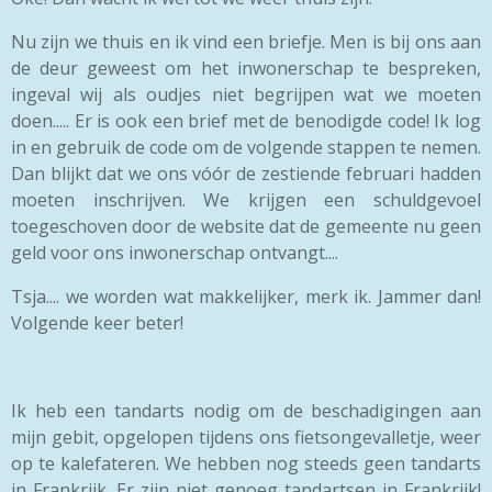
Nu zijn we thuis en ik vind een briefje. Men is bij ons aan
de deur geweest om het inwonerschap te bespreken,
ingeval wij als oudjes niet begrijpen wat we moeten
doen..... Er is ook een brief met de benodigde code! Ik log
in en gebruik de code om de volgende stappen te nemen.
Dan blijkt dat we ons vóór de zestiende februari hadden
moeten inschrijven. We krijgen een schuldgevoel
toegeschoven door de website dat de gemeente nu geen
geld voor ons inwonerschap ontvangt....
Tsja.... we worden wat makkelijker, merk ik. Jammer dan!
Volgende keer beter!
Ik heb een tandarts nodig om de beschadigingen aan
mijn gebit, opgelopen tijdens ons fietsongevalletje, weer
op te kalefateren. We hebben nog steeds geen tandarts
in Frankrijk. Er zijn niet genoeg tandartsen in Frankrijk!