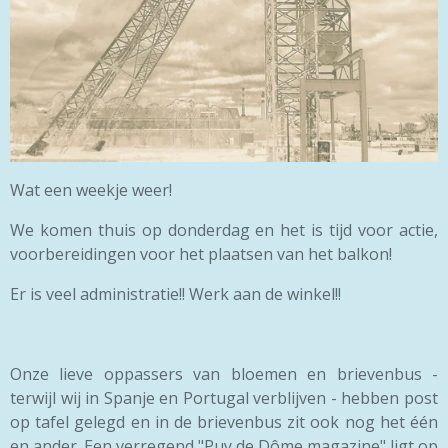
Wat een weekje weer!
We komen thuis op donderdag en het is tijd voor actie,
voorbereidingen voor het plaatsen van het balkon!
Er is veel administratie!! Werk aan de winkel!!
Onze lieve oppassers van bloemen en brievenbus -
terwijl wij in Spanje en Portugal verblijven - hebben post
op tafel gelegd en in de brievenbus zit ook nog het één
en ander. Een verregend "Puy de Dôme magazine" ligt op