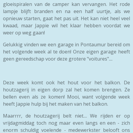
gloeispiralen van de camper kan vervangen. Het rode
lampje blijft branden en na een half uurtje, als we
opnieuw starten, gaat het pas uit. Het kan niet heel veel
kwaad, maar Jappie wil het klaar hebben voordat we
weer op weg gaan!
Gelukkig vinden we een garage in Pontaumur bereid om
het volgende week al te doen! Onze eigen garage heeft
geen gereedschap voor deze grotere "voitures"....
Deze week komt ook het hout voor het balkon. De
houtzagerij in eigen dorp zal het komen brengen. Ze
bellen even als ze komen! Mooi, want volgende week
heeft Jappie hulp bij het maken van het balkon.
Maarrrr, de houtzagerij belt niet.... We rijden er op
vrijdagmiddag toch nog maar even langs en een - zich
enorm schuldig voelende - medewerkster belooft ons