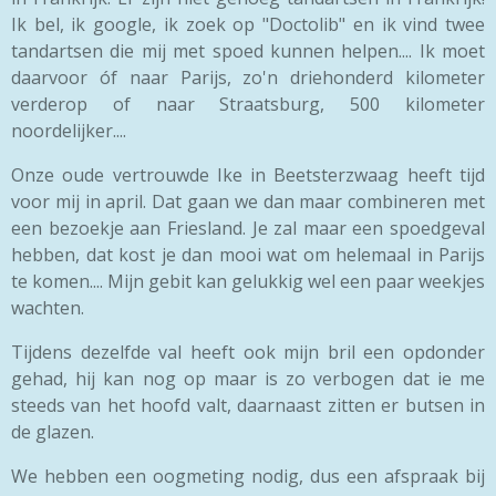
Ik bel, ik google, ik zoek op "Doctolib" en ik vind twee
tandartsen die mij met spoed kunnen helpen.... Ik moet
daarvoor óf naar Parijs, zo'n driehonderd kilometer
verderop of naar Straatsburg, 500 kilometer
noordelijker....
Onze oude vertrouwde Ike in Beetsterzwaag heeft tijd
voor mij in april. Dat gaan we dan maar combineren met
een bezoekje aan Friesland. Je zal maar een spoedgeval
hebben, dat kost je dan mooi wat om helemaal in Parijs
te komen.... Mijn gebit kan gelukkig wel een paar weekjes
wachten.
Tijdens dezelfde val heeft ook mijn bril een opdonder
gehad, hij kan nog op maar is zo verbogen dat ie me
steeds van het hoofd valt, daarnaast zitten er butsen in
de glazen.
We hebben een oogmeting nodig, dus een afspraak bij