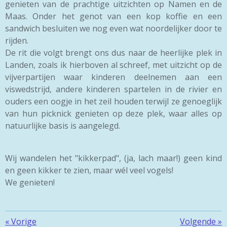
genieten van de prachtige uitzichten op Namen en de
Maas. Onder het genot van een kop koffie en een
sandwich besluiten we nog even wat noordelijker door te
rijden.
De rit die volgt brengt ons dus naar de heerlijke plek in
Landen, zoals ik hierboven al schreef, met uitzicht op de
vijverpartijen waar kinderen deelnemen aan een
viswedstrijd, andere kinderen spartelen in de rivier en
ouders een oogje in het zeil houden terwijl ze genoeglijk
van hun picknick genieten op deze plek, waar alles op
natuurlijke basis is aangelegd.
Wij wandelen het "kikkerpad", (ja, lach maar!) geen kind
en geen kikker te zien, maar wél veel vogels!
We genieten!
«
Vorige
Volgende
»