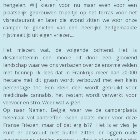
hengelen. Wij kiezen voor nu maar even voor een
plaatselijk gebrouwen tripeltje op het terras voor het
visrestaurant en later die avond zitten we voor onze
camper te genieten van een heerlijke zelfgemaakte
rijstmaaltijd uit eigen vriezer....
Het miezert wat, de volgende ochtend. Het is
desalniettemin een mooie rit door een glooiend
landschap waar we ons verbazen over de enorme velden
met hennep. Ik lees dat in Frankrijk meer dan 20.000
hectare met dit graan wordt verbouwd met een klein
percentage thc. Een klein deel wordt gebruikt voor
medicinale cannabis, het restant wordt verwerkt voor
veevoer en stro. Weer wat wijzer!
Op naar Namen, België, waar we de camperplaats
helemaal vol aantreffen. Geen plaats meer voor deze
Franse Friezen, maar of dat erg is?? Het is er vies, je
kunt er absoluut niet buiten zitten, er liggen oude