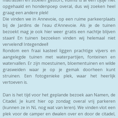
matrassen en stoelen gestort, vuilnis is al een tijdje niet
opgehaald en hondenpoep overal, dus wij zoeken heel
graag een andere plek!
Die vinden we in Annevoie, op een ruime parkeerplaats
bij de Jardins de l'eau d'Annevoie. Als je de tuinen
bezoekt mag je ook hier weer gratis een nachtje blijven
staan! En tuinen bezoeken vinden wij helemaal niet
vervelend! Integendeel!
Rondom een fraai kasteel liggen prachtige vijvers en
aangelegde tuinen met waterpartijen, fonteinen en
watervallen. Er zijn moestuinen, bloementuinen en wilde
grasweiden waar je op je gemak doorheen kunt
struinen. Een fotogenieke plek, waar het heerlijk
vertoeven is.
Dan is het tijd voor het geplande bezoek aan Namen, de
Citadel. Je kunt hier op zondag overal vrij parkeren
(kunnen ze in NL nog wat van leren). We vinden vlot een
plek voor de camper en dwalen over en door de citadel,