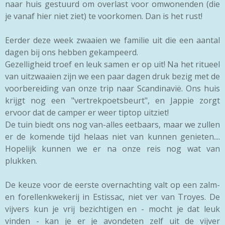
naar huis gestuurd om overlast voor omwonenden (die
je vanaf hier niet ziet) te voorkomen. Dan is het rust!
Eerder deze week zwaaien we familie uit die een aantal
dagen bij ons hebben gekampeerd.
Gezelligheid troef en leuk samen er op uit! Na het ritueel
van uitzwaaien zijn we een paar dagen druk bezig met de
voorbereiding van onze trip naar Scandinavië. Ons huis
krijgt nog een "vertrekpoetsbeurt", en Jappie zorgt
ervoor dat de camper er weer tiptop uitziet!
De tuin biedt ons nog van-alles eetbaars, maar we zullen
er de komende tijd helaas niet van kunnen genieten....
Hopelijk kunnen we er na onze reis nog wat van
plukken.
De keuze voor de eerste overnachting valt op een zalm-
en forellenkwekerij in Estissac, niet ver van Troyes. De
vijvers kun je vrij bezichtigen en - mocht je dat leuk
vinden - kan je er je avondeten zelf uit de vijver