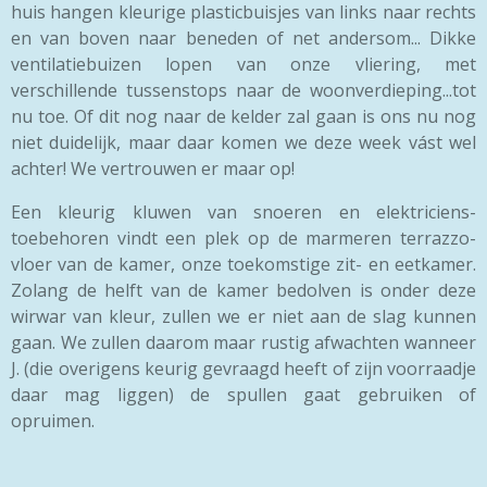
huis hangen kleurige plasticbuisjes van links naar rechts
en van boven naar beneden of net andersom... Dikke
ventilatiebuizen lopen van onze vliering, met
verschillende tussenstops naar de woonverdieping...tot
nu toe. Of dit nog naar de kelder zal gaan is ons nu nog
niet duidelijk, maar daar komen we deze week vást wel
achter! We vertrouwen er maar op!
Een kleurig kluwen van snoeren en elektriciens-
toebehoren vindt een plek op de marmeren terrazzo-
vloer van de kamer, onze toekomstige zit- en eetkamer.
Zolang de helft van de kamer bedolven is onder deze
wirwar van kleur, zullen we er niet aan de slag kunnen
gaan. We zullen daarom maar rustig afwachten wanneer
J. (die overigens keurig gevraagd heeft of zijn voorraadje
daar mag liggen) de spullen gaat gebruiken of
opruimen.