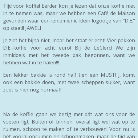
Tijd voor koffie! Eerder kon je lezen dat onze koffie niet
in te nemen was, maar we hebben een Café de Maison
gevonden waar een ieniemienie klein logootje van "D.E."
op staat!! JAWEL!
Je ziet het bijna niet, maar het staat er echt! Vier pakken
D.E.-koffie voor acht euro! Bij de LeClerc! We zijn
inmiddels met het tweede pak begonnen, want we
hebben wat in te halen!!!
Een lekker bakkie is rond half tien een MUST! J. komt
ook een bakkie doen, met twee scheppen suiker, want
zoet is hier nog normaal!
Na de koffie gaan we bezig met dát wat ons voor de
voeten ligt. Buiten of binnen, overal ligt wel wat op te
ruimen, schoon te maken of te verbouwen! Voor nu is
het vooral opruimen en schoonmaken, maar de tijd van