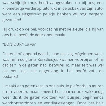
waarschijnlijk thuis heeft aangestoken en bij ons, een
kilometertje verderop uitdrukt in de asbak van zijn auto,
want een uitgedrukt peukje hebben wij nog nergens
gevonden!
Hij drukt op de bel, voordat hij met de sleutel die hij van
ons huis heeft, de deur open maakt.
"BONJOUR!" Ca va?
Fluitend of zingend gaat hij aan de slag. Afgelopen week
was hij in de gloria. Kerstliedjes kwamen voorbij en of hij
dat zelf in de gaten had, betwijfel ik, maar feit was wel
dat het liedje me dagenlang in het hoofd zat... en
bedankt!
J. maakt een gatenkaas in ons huis, in plafonds, in muren
en in vloeren, maar smeert het daarna ook vakkundig
weer dicht, de gaten voorzien van buisjes, beginnende
wandcontactdozen en ventilatieslangen. Door het hele