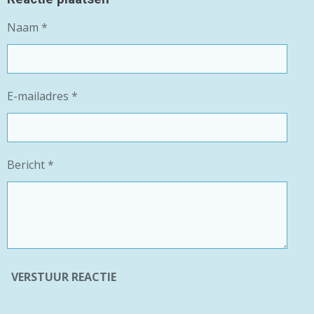
N
E
N
Naam *
E-mailadres *
Bericht *
VERSTUUR REACTIE