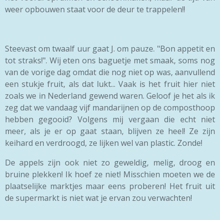
weer opbouwen staat voor de deur te trappelen!!
Steevast om twaalf uur gaat J. om pauze. "Bon appetit en
tot straks!". Wij eten ons baguetje met smaak, soms nog
van de vorige dag omdat die nog niet op was, aanvullend
een stukje fruit, als dat lukt... Vaak is het fruit hier niet
zoals we in Nederland gewend waren. Geloof je het als ik
zeg dat we vandaag vijf mandarijnen op de composthoop
hebben gegooid? Volgens mij vergaan die echt niet
meer, als je er op gaat staan, blijven ze heel! Ze zijn
keihard en verdroogd, ze lijken wel van plastic. Zonde!
De appels zijn ook niet zo geweldig, melig, droog en
bruine plekken! Ik hoef ze niet! Misschien moeten we de
plaatselijke marktjes maar eens proberen! Het fruit uit
de supermarkt is niet wat je ervan zou verwachten!