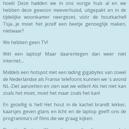
hoek! Deze hadden we in ons vorige huis al en we
hebben deze gewoon meeverhuisd, uitgepakt en in de
tijdelijke woonkamer neergezet, vóór de houtkachel!
Tsja....je moet het jezelf een beetje genoeglijk maken,
nietwaar?
We hebben geen TV!
Wél een laptop! Maar daarentegen dan weer niet
internet....
Middels een hotspot met een lading gigabytes van zowel
de Nederlandse als Franse telefoons kunnen we 's avond
NL-Ziet aanzetten en zien wat we willen! Als het niet kan
zoals het moet, moet het maar zoals het kan!
En gezellig is het! Het hout in de kachel brandt lekker,
kaarsjes geven glans en licht en de laptop geeft ons de
programma's of films die we graag kijken.