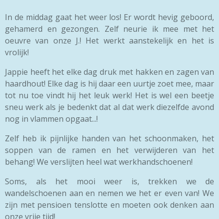
In de middag gaat het weer los! Er wordt hevig geboord,
gehamerd en gezongen. Zelf neurie ik mee met het
oeuvre van onze J.! Het werkt aanstekelijk en het is
vrolijk!
Jappie heeft het elke dag druk met hakken en zagen van
haardhout! Elke dag is hij daar een uurtje zoet mee, maar
tot nu toe vindt hij het leuk werk! Het is wel een beetje
sneu werk als je bedenkt dat al dat werk diezelfde avond
nog in vlammen opgaat...!
Zelf heb ik pijnlijke handen van het schoonmaken, het
soppen van de ramen en het verwijderen van het
behang! We verslijten heel wat werkhandschoenen!
Soms, als het mooi weer is, trekken we de
wandelschoenen aan en nemen we het er even van! We
zijn met pensioen tenslotte en moeten ook denken aan
onze vrije tijd!