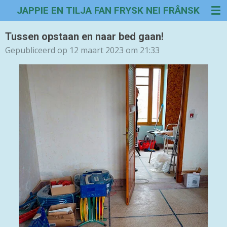
JAPPIE EN TILJA FAN FRYSK NEI FRÂNSK
Ga
direct
naar
Tussen opstaan en naar bed gaan!
de
Gepubliceerd op 12 maart 2023 om 21:33
hoofdinhoud